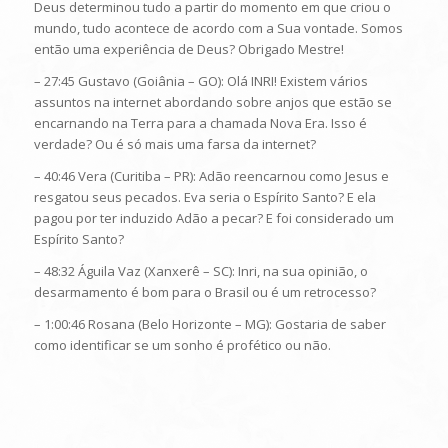
Deus determinou tudo a partir do momento em que criou o
mundo, tudo acontece de acordo com a Sua vontade. Somos
então uma experiência de Deus? Obrigado Mestre!
– 27:45 Gustavo (Goiânia – GO): Olá INRI! Existem vários
assuntos na internet abordando sobre anjos que estão se
encarnando na Terra para a chamada Nova Era. Isso é
verdade? Ou é só mais uma farsa da internet?
– 40:46 Vera (Curitiba – PR): Adão reencarnou como Jesus e
resgatou seus pecados. Eva seria o Espírito Santo? E ela
pagou por ter induzido Adão a pecar? E foi considerado um
Espírito Santo?
– 48:32 Águila Vaz (Xanxerê – SC): Inri, na sua opinião, o
desarmamento é bom para o Brasil ou é um retrocesso?
– 1:00:46 Rosana (Belo Horizonte – MG): Gostaria de saber
como identificar se um sonho é profético ou não.