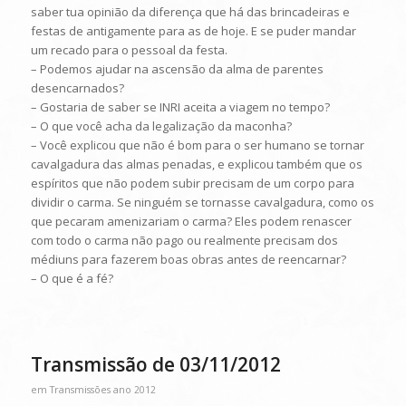
saber tua opinião da diferença que há das brincadeiras e
festas de antigamente para as de hoje. E se puder mandar
um recado para o pessoal da festa.
– Podemos ajudar na ascensão da alma de parentes
desencarnados?
– Gostaria de saber se INRI aceita a viagem no tempo?
– O que você acha da legalização da maconha?
– Você explicou que não é bom para o ser humano se tornar
cavalgadura das almas penadas, e explicou também que os
espíritos que não podem subir precisam de um corpo para
dividir o carma. Se ninguém se tornasse cavalgadura, como os
que pecaram amenizariam o carma? Eles podem renascer
com todo o carma não pago ou realmente precisam dos
médiuns para fazerem boas obras antes de reencarnar?
– O que é a fé?
Transmissão de 03/11/2012
em
Transmissões ano 2012