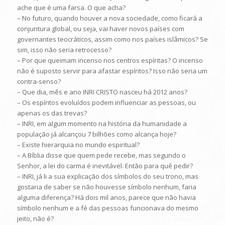
ache que é uma farsa. O que acha?
– No futuro, quando houver a nova sociedade, como ficará a
conjuntura global, ou seja, vai haver novos países com
governantes teocráticos, assim como nos países islâmicos? Se
sim, isso não seria retrocesso?
– Por que queimam incenso nos centros espíritas? O incenso
não é suposto servir para afastar espíritos? Isso não seria um
contra-senso?
– Que dia, mês e ano INRI CRISTO nasceu há 2012 anos?
– Os espíritos evoluídos podem influenciar as pessoas, ou
apenas os das trevas?
– INRI, em algum momento na história da humanidade a
população já alcançou 7 bilhões como alcança hoje?
– Existe hierarquia no mundo espiritual?
– A Bíblia disse que quem pede recebe, mas segundo o
Senhor, a lei do carma é inevitável. Então para quê pedir?
– INRI, já li a sua explicação dos símbolos do seu trono, mas
gostaria de saber se não houvesse símbolo nenhum, faria
alguma diferença? Há dois mil anos, parece que não havia
símbolo nenhum e a fé das pessoas funcionava do mesmo
jeito, não é?