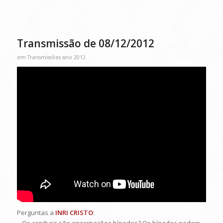
Transmissão de 08/12/2012
em
Transmissões ano 2012
Perguntas a
INRI CRISTO
: