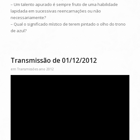
– Um talento apurado é sempre fruto de uma habilidade
lapidada em sucessivas reencarnações ou não
necessariamente?
– Qual o significado místico de terem pintado o olho do trono
de azul?
Transmissão de 01/12/2012
em
Transmissões ano 2012