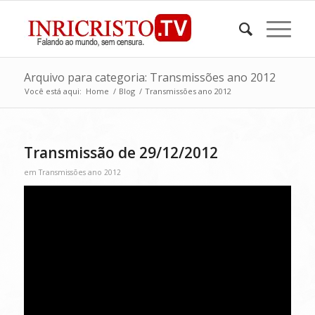
Arquivo para categoria: Transmissões ano 2012
Você está aqui:
Home
/
Blog
/
Transmissões ano 2012
Transmissão de 29/12/2012
em
Transmissões ano 2012