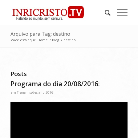
Arquivo para Tag: destino
Você está aqui:
Home
/
Blog
/
destino
Posts
Programa do dia 20/08/2016:
em
Transmissões ano 2016