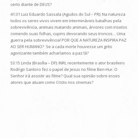
certo diante de DEUS?
41:31 Luiz Eduardo Sassala (Agudos do Sul – PR): Na natureza
todos os seres vivos vivem em intermináveis batalhas pela
sobrevivência, animais matando animais, árvores com insetos
comendo suas folhas, cupins devorando seus troncos… Uma
guerra pela sobrevivência! POR QUE A NATUREZA INSPIRA PAZ
AO SER HUMANO? Se a cada morte houvesse um grito
agonizante também acharíamos a paz lá?
53:15 Linda (Brasília – DF): INRI, recentemente o ator brasileiro
Rodrigo Santoro fez o papel de Jesus no filme Ben-Hur. O
Senhor irá assistir ao filme? Qual sua opinião sobre esses
atores que atuam como Cristo nos cinemas?