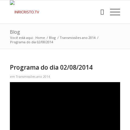
Blog
Você está aqui:
Home
/
Blog
/
Transmissões ano 2014
/
Programa do dia 02/08/2014
Programa do dia 02/08/2014
em
Transmissões ano 2014