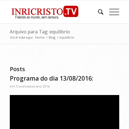
Arquivo para Tag: equilíbrio
Você está aqui:
Home
/
Blog
/
equilíbrio
Posts
Programa do dia 13/08/2016:
em
Transmissões ano 2016