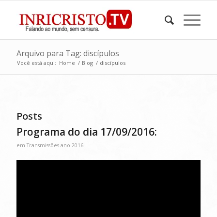
Arquivo para Tag: discípulos
Você está aqui:
Home
/
Blog
/
discípulos
Posts
Programa do dia 17/09/2016:
em
Transmissões ano 2016