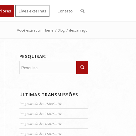
riores
Lives externas
Contato
Você está aqui:
Home
/
Blog
/
descarrego
PESQUISAR:
ÚLTIMAS TRANSMISSÕES
Programa do dia 01/08/2026:
Programa do dia 25/07/2026:
Programa do dia 18/07/2026:
Programa do dia 11/07/2026: