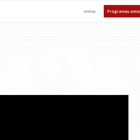
Home
Programas ante