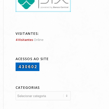
VISITANTES:
4 Visitantes
Online
ACESSOS AO SITE
430602
CATEGORIAS
Categorias