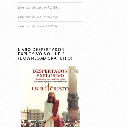
Programa do dia 04/07/2026:
Programa do dia 27/06/2026:
Programa do dia 20/06/2026:
LIVRO DESPERTADOR
EXPLOSIVO VOL.1 E 2
(DOWNLOAD GRATUITO)