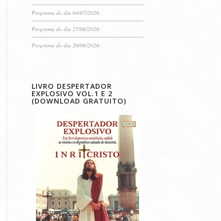
Programa do dia 04/07/2026:
Programa do dia 27/06/2026:
Programa do dia 20/06/2026:
LIVRO DESPERTADOR
EXPLOSIVO VOL.1 E 2
(DOWNLOAD GRATUITO)