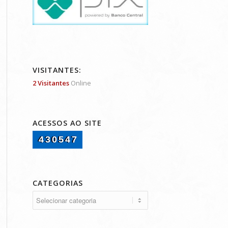
VISITANTES:
2 Visitantes
Online
ACESSOS AO SITE
430547
CATEGORIAS
Categorias