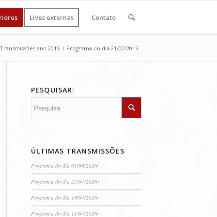
riores
Lives externas
Contato
Transmissões ano 2015
/
Programa do dia 21/02/2015:
PESQUISAR:
ÚLTIMAS TRANSMISSÕES
Programa do dia 01/08/2026:
Programa do dia 25/07/2026:
Programa do dia 18/07/2026:
Programa do dia 11/07/2026: