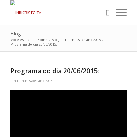
Blog
Você está aqui:
Home
/
Blog
/
Transmissões ano 2015
/
Programa do dia 20/06/2015:
Programa do dia 20/06/2015:
em
Transmissões ano 2015