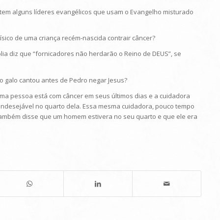
xistem alguns líderes evangélicos que usam o Evangelho misturado
afísico de uma criança recém-nascida contrair câncer?
blia diz que “fornicadores não herdarão o Reino de DEUS”, se
 o galo cantou antes de Pedro negar Jesus?
, uma pessoa está com câncer em seus últimos dias e a cuidadora
ndesejável no quarto dela. Essa mesma cuidadora, pouco tempo
 também disse que um homem estivera no seu quarto e que ele era