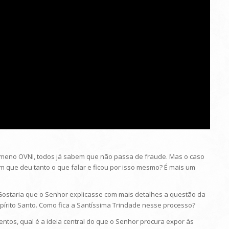
fenômeno OVNI, todos já sabem que não passa de fraude. Mas o caso
m que deu tanto o que falar e ficou por isso mesmo? É mais um
 Gostaria que o Senhor explicasse com mais detalhes a questão da
pírito Santo. Como fica a Santíssima Trindade nesse processo?
mentos, qual é a ideia central do que o Senhor procura expor às