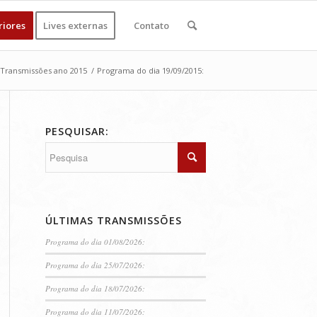
riores
Lives externas
Contato
Transmissões ano 2015
/
Programa do dia 19/09/2015:
PESQUISAR:
ÚLTIMAS TRANSMISSÕES
Programa do dia 01/08/2026:
Programa do dia 25/07/2026:
Programa do dia 18/07/2026:
Programa do dia 11/07/2026: