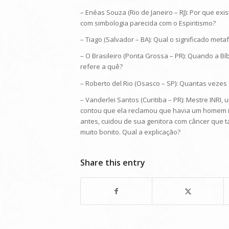
– Enéas Souza (Rio de Janeiro – RJ): Por que e
com simbologia parecida com o Espiritismo?
– Tiago (Salvador – BA): Qual o significado met
– O Brasileiro (Ponta Grossa – PR): Quando a Bí
refere a quê?
– Roberto del Rio (Osasco – SP): Quantas vezes
– Vanderlei Santos (Curitiba – PR): Mestre INRI
contou que ela reclamou que havia um homem i
antes, cuidou de sua genitora com câncer que
muito bonito. Qual a explicação?
Share this entry