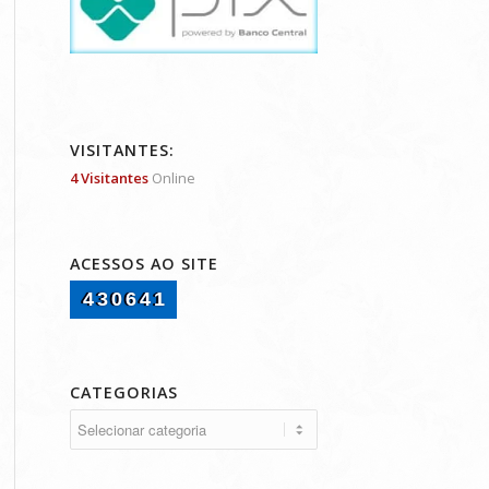
VISITANTES:
4 Visitantes
Online
ACESSOS AO SITE
430641
CATEGORIAS
Categorias