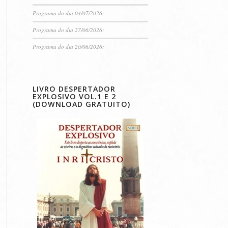
Programa do dia 04/07/2026:
Programa do dia 27/06/2026:
Programa do dia 20/06/2026:
LIVRO DESPERTADOR
EXPLOSIVO VOL.1 E 2
(DOWNLOAD GRATUITO)