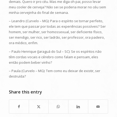
demais. Quero ir pro céu. Mas me diga oh pai, posso levar
meu cooler de cerveja? Não sei se poderia morar no céu sem
minha cervejinha do final de semana.
– Leandro (Curvelo – MG): Para o espírito se tornar perfeito,
ele tem que passar por todas as experiências possíveis? Ser
homem, ser mulher, ser homossexual, ser deficiente físico,
ser mendigo, ser rico, ser ladrão, ser professor, ora padeiro,
ora médico, enfim.
– Paulo Henrique (Jaraguá do Sul – SC): Se os espíritos não
têm cordas vocais e cérebro como falam e pensam, eles
então podem beber vinho?
– Paula (Curvelo – MG): Tem como eu deixar de existir, ser
destruída?
Share this entry