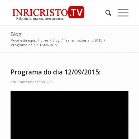
Blog
Você está aqui:
Home
/
Blog
/
Transmissões ano 2015
/
Programa do dia 12/09/2015:
Programa do dia 12/09/2015:
em
Transmissões ano 2015