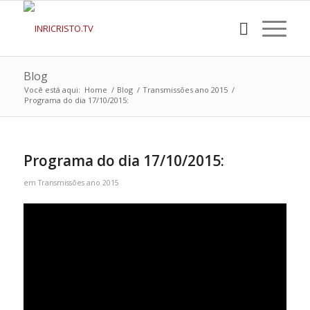
Blog
Você está aqui:
Home
/
Blog
/
Transmissões ano 2015
/
Programa do dia 17/10/2015:
Programa do dia 17/10/2015:
em
Transmissões ano 2015