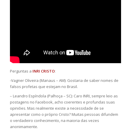
Perguntas a
INRI CRISTO
:
-Vagner Oliveira (Manaus – AM): Gostaria de saber nomes de
falsos profetas que estejam no Brasil.
– Leandro Espíndola (Palhoça – SC): Caro INRI, sempre leio as
postagens no Facebook, acho coerentes e profundas suas
opiniões. Mas realmente existe a necessidade de se
apresentar como o próprio Cristo? Muitas pessoas difundem
o verdadeiro conhecimento, na maioria das vezes
anonimamente.