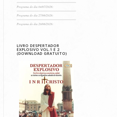
Programa do dia 04/07/2026:
Programa do dia 27/06/2026:
Programa do dia 20/06/2026:
LIVRO DESPERTADOR
EXPLOSIVO VOL.1 E 2
(DOWNLOAD GRATUITO)