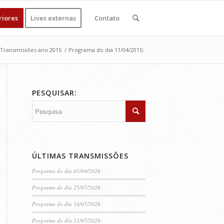
riores
Lives externas
Contato
Transmissões ano 2015
/
Programa do dia 11/04/2015:
PESQUISAR:
ÚLTIMAS TRANSMISSÕES
Programa do dia 01/08/2026:
Programa do dia 25/07/2026:
Programa do dia 18/07/2026:
Programa do dia 11/07/2026: