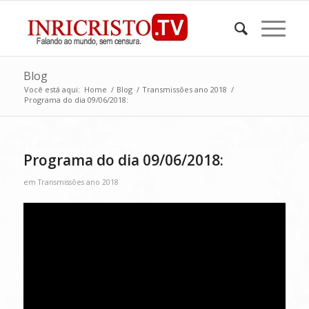
Blog
Você está aqui:
Home
/
Blog
/
Transmissões ano 2018
/
Programa do dia 09/06/2018:
Programa do dia 09/06/2018:
em
Transmissões ano 2018