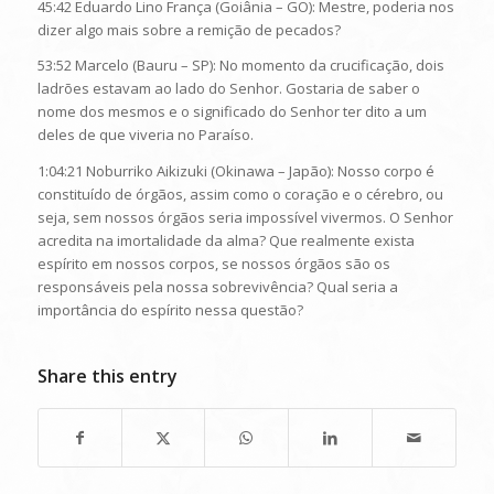
45:42 Eduardo Lino França (Goiânia – GO): Mestre, poderia nos
dizer algo mais sobre a remição de pecados?
53:52 Marcelo (Bauru – SP): No momento da crucificação, dois
ladrões estavam ao lado do Senhor. Gostaria de saber o
nome dos mesmos e o significado do Senhor ter dito a um
deles de que viveria no Paraíso.
1:04:21 Noburriko Aikizuki (Okinawa – Japão): Nosso corpo é
constituído de órgãos, assim como o coração e o cérebro, ou
seja, sem nossos órgãos seria impossível vivermos. O Senhor
acredita na imortalidade da alma? Que realmente exista
espírito em nossos corpos, se nossos órgãos são os
responsáveis pela nossa sobrevivência? Qual seria a
importância do espírito nessa questão?
Share this entry