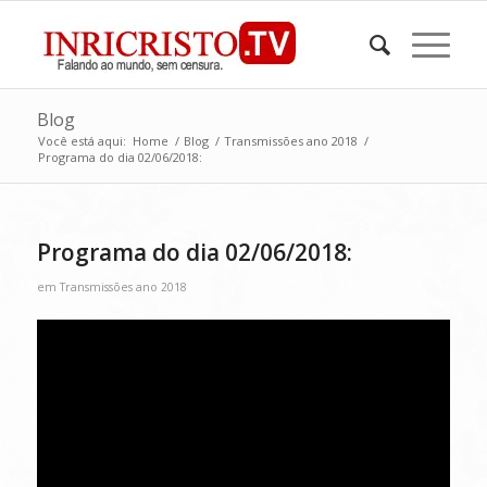
Blog
Você está aqui:
Home
/
Blog
/
Transmissões ano 2018
/
Programa do dia 02/06/2018:
Programa do dia 02/06/2018:
em
Transmissões ano 2018