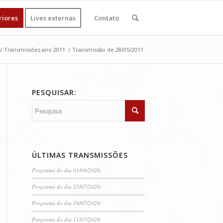
riores
Lives externas
Contato
/
Transmissões ano 2011
/
Transmissão de 28/05/2011
PESQUISAR:
ÚLTIMAS TRANSMISSÕES
Programa do dia 01/08/2026:
Programa do dia 25/07/2026:
Programa do dia 18/07/2026:
Programa do dia 11/07/2026: