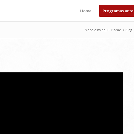
Home
Programas ante
Você está aqui:
Home
/
Blog