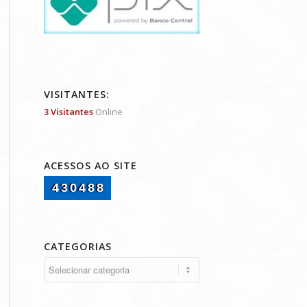
VISITANTES:
3 Visitantes
Online
ACESSOS AO SITE
430488
CATEGORIAS
Categorias