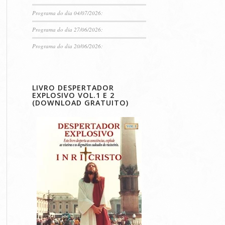
Programa do dia 04/07/2026:
Programa do dia 27/06/2026:
Programa do dia 20/06/2026:
LIVRO DESPERTADOR
EXPLOSIVO VOL.1 E 2
(DOWNLOAD GRATUITO)