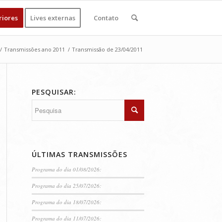
riores
Lives externas
Contato
/
Transmissões ano 2011
/
Transmissão de 23/04/2011
PESQUISAR:
ÚLTIMAS TRANSMISSÕES
Programa do dia 01/08/2026:
Programa do dia 25/07/2026:
Programa do dia 18/07/2026:
Programa do dia 11/07/2026: