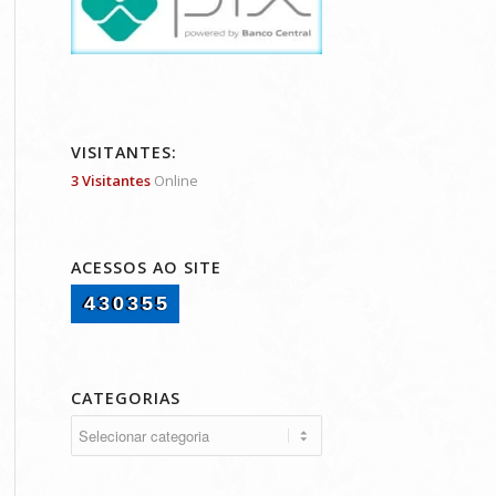
VISITANTES:
3 Visitantes
Online
ACESSOS AO SITE
430355
CATEGORIAS
Categorias