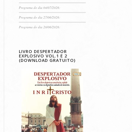
Programa do dia 04/07/2026:
Programa do dia 27/06/2026:
Programa do dia 20/06/2026:
LIVRO DESPERTADOR
EXPLOSIVO VOL.1 E 2
(DOWNLOAD GRATUITO)