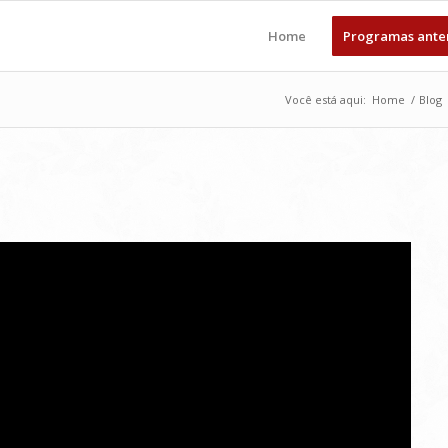
Home
Programas ante
Você está aqui:
Home
/
Blog