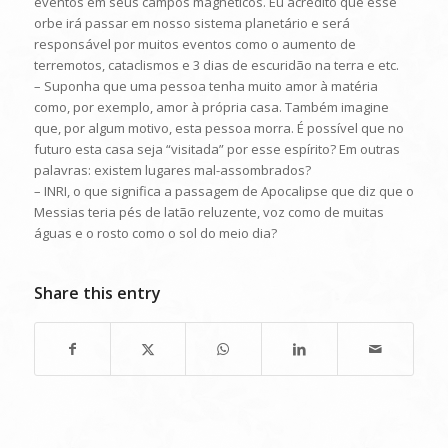
eventos em seus campos magnéticos. Eu acredito que esse
orbe irá passar em nosso sistema planetário e será
responsável por muitos eventos como o aumento de
terremotos, cataclismos e 3 dias de escuridão na terra e etc.
– Suponha que uma pessoa tenha muito amor à matéria
como, por exemplo, amor à própria casa. Também imagine
que, por algum motivo, esta pessoa morra. É possível que no
futuro esta casa seja “visitada” por esse espírito? Em outras
palavras: existem lugares mal-assombrados?
– INRI, o que significa a passagem de Apocalipse que diz que o
Messias teria pés de latão reluzente, voz como de muitas
águas e o rosto como o sol do meio dia?
Share this entry