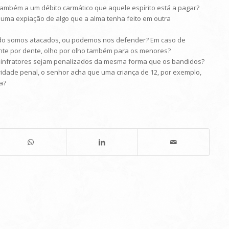
 também a um débito carmático que aquele espírito está a pagar?
u uma expiação de algo que a alma tenha feito em outra
ndo somos atacados, ou podemos nos defender? Em caso de
te por dente, olho por olho também para os menores?
es infratores sejam penalizados da mesma forma que os bandidos?
ridade penal, o senhor acha que uma criança de 12, por exemplo,
a?