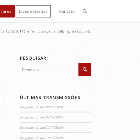
riores
Lives externas
Contato
de 13/08/2011 (Tema: Educação e Bullying nas Escolas)
PESQUISAR:
ÚLTIMAS TRANSMISSÕES
Programa do dia 08/08/2026:
Programa do dia 01/08/2026:
Programa do dia 25/07/2026:
Programa do dia 18/07/2026: