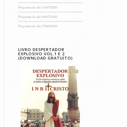
Programa do dia 11/07/2026:
Programa do dia 04/07/2026:
Programa do dia 27/06/2026:
LIVRO DESPERTADOR
EXPLOSIVO VOL.1 E 2
(DOWNLOAD GRATUITO)