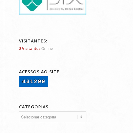
VISITANTES:
8 Visitantes
Online
ACESSOS AO SITE
431299
CATEGORIAS
Categorias