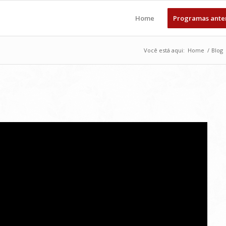
Home
Programas ante
Você está aqui:
Home
/
Blog