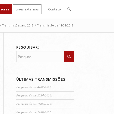
riores
Lives externas
Contato
/
Transmissões ano 2012
/
Transmissão de 11/02/2012
PESQUISAR:
ÚLTIMAS TRANSMISSÕES
Programa do dia 01/08/2026:
Programa do dia 25/07/2026:
Programa do dia 18/07/2026:
Programa do dia 11/07/2026: