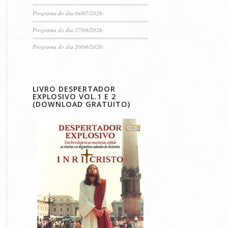
Programa do dia 04/07/2026:
Programa do dia 27/06/2026:
Programa do dia 20/06/2026:
LIVRO DESPERTADOR
EXPLOSIVO VOL.1 E 2
(DOWNLOAD GRATUITO)