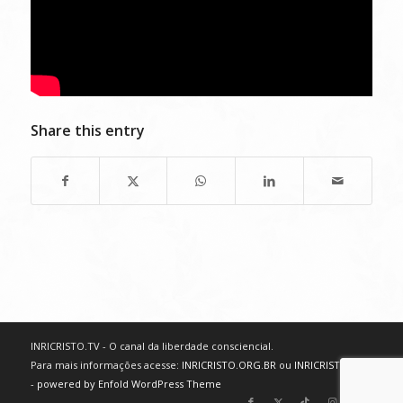
Share this entry
INRICRISTO.TV - O canal da liberdade consciencial.
Para mais informações acesse:
INRICRISTO.ORG.BR
ou
INRICRISTO.NET
-
powered by Enfold WordPress Theme