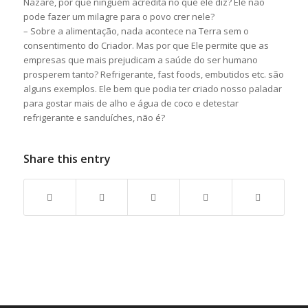
Nazaré, por que ninguém acredita no que ele diz? Ele não
pode fazer um milagre para o povo crer nele?
– Sobre a alimentação, nada acontece na Terra sem o
consentimento do Criador. Mas por que Ele permite que as
empresas que mais prejudicam a saúde do ser humano
prosperem tanto? Refrigerante, fast foods, embutidos etc. são
alguns exemplos. Ele bem que podia ter criado nosso paladar
para gostar mais de alho e água de coco e detestar
refrigerante e sanduíches, não é?
Share this entry