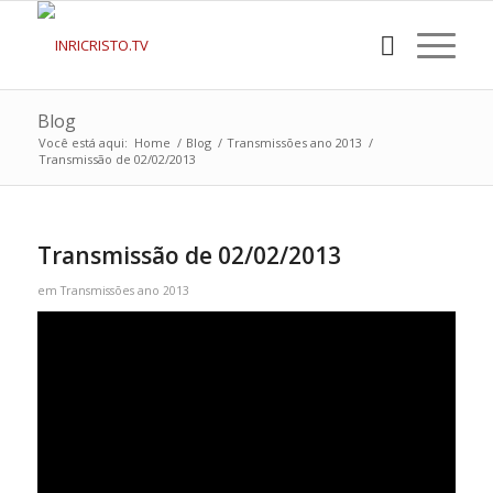
Blog
Você está aqui:
Home
/
Blog
/
Transmissões ano 2013
/
Transmissão de 02/02/2013
Transmissão de 02/02/2013
em
Transmissões ano 2013