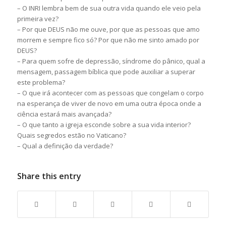
– O INRI lembra bem de sua outra vida quando ele veio pela
primeira vez?
– Por que DEUS não me ouve, por que as pessoas que amo
morrem e sempre fico só? Por que não me sinto amado por
DEUS?
– Para quem sofre de depressão, síndrome do pânico, qual a
mensagem, passagem bíblica que pode auxiliar a superar
este problema?
– O que irá acontecer com as pessoas que congelam o corpo
na esperança de viver de novo em uma outra época onde a
ciência estará mais avançada?
– O que tanto a igreja esconde sobre a sua vida interior?
Quais segredos estão no Vaticano?
– Qual a definição da verdade?
Share this entry