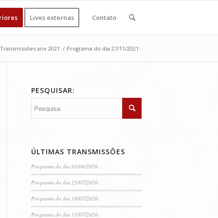
riores
Lives externas
Contato
Transmissões ano 2021
/
Programa do dia 27/11/2021:
PESQUISAR:
ÚLTIMAS TRANSMISSÕES
Programa do dia 01/08/2026:
Programa do dia 25/07/2026:
Programa do dia 18/07/2026:
Programa do dia 11/07/2026: