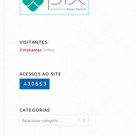
VISITANTES:
3 Visitantes
Online
ACESSOS AO SITE
430553
CATEGORIAS
Categorias