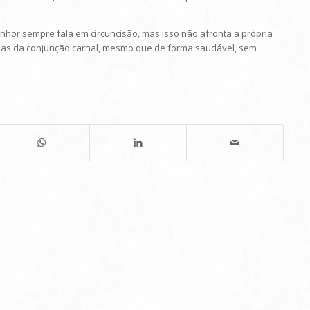
O Senhor sempre fala em circuncisão, mas isso não afronta a própria
essoas da conjunção carnal, mesmo que de forma saudável, sem