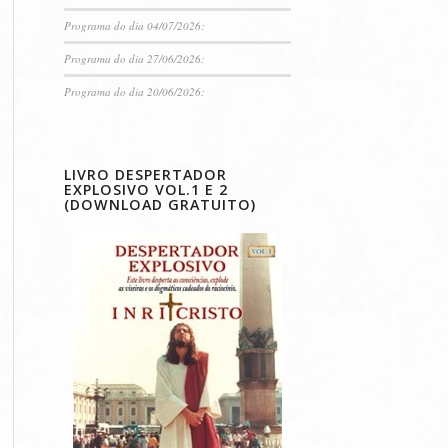
Programa do dia 04/07/2026:
Programa do dia 27/06/2026:
Programa do dia 20/06/2026:
LIVRO DESPERTADOR
EXPLOSIVO VOL.1 E 2
(DOWNLOAD GRATUITO)