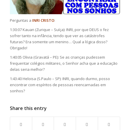
Perguntas a
INRI CRISTO
:
1:30:07 Kauan (Zurique – Suíça): INRI, por que DEUS o fez
sofrer tanto na infância, tendo que ver as catástrofes
futuras? Era somente um menino… Qual a lógica disso?
Obrigado!
1:40:05 Olivia (Gravatá – PE): Se as crianças pudessem
frequentar colégios militares, o Senhor acha que a educação
delas seria melhor?
1:43:40 Heloisa (S.Paulo – SP): INRI, quando durmo, posso
encontrar com espíritos de pessoas reencarnadas em
sonhos?
Share this entry