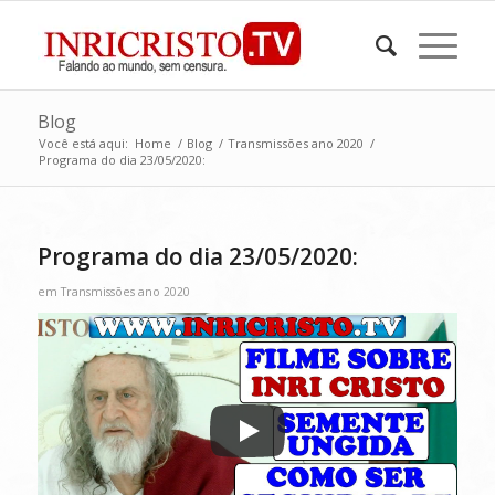
Blog
Você está aqui:
Home
/
Blog
/
Transmissões ano 2020
/
Programa do dia 23/05/2020:
Programa do dia 23/05/2020:
em
Transmissões ano 2020