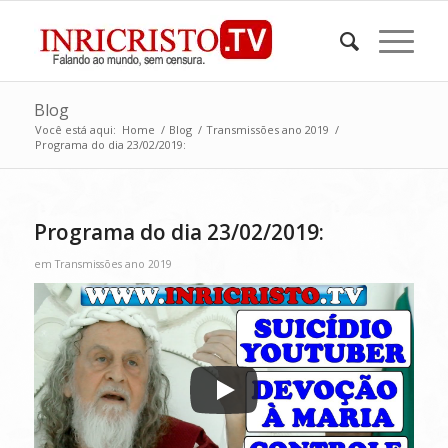
Blog
Você está aqui:
Home
/
Blog
/
Transmissões ano 2019
/
Programa do dia 23/02/2019:
Programa do dia 23/02/2019:
em
Transmissões ano 2019