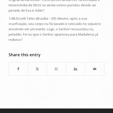
misericórdia de DEUS se ainda somos punidos devido ao
pecado de Eva e Adão?
1:48:20 Lelê Teles (Brasília – DF): Mestre, após a sua
crucificação, seu corpo nu foi lavado e colocado no sepulcro
envolvido em um manto. Logo, o Senhor ressuscitou nu,
peladão. Foi nu que o Senhor apareceu para Madalena, já
redivivo?
Share this entry