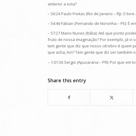
anterior a esta?
– 50:24 Paulo Freitas (Rio de Janeiro – RJ): O l
– 54:46 Fabian (Fernando de Noronha – PE): É er
– 57:27 Mario Nunes (Itália): Até que ponto po
fruto de nossa imaginação? Por exemplo, já vi 
tem gente que diz que nosso cérebro é quem pr
que acha, Inri? Tem gente que diz ver também o 
– 1:01:56 Sergio (Apucarana – PR): Por que em 
Share this entry