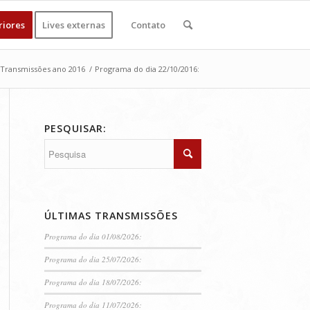
riores
Lives externas
Contato
Transmissões ano 2016
/
Programa do dia 22/10/2016:
PESQUISAR:
ÚLTIMAS TRANSMISSÕES
Programa do dia 01/08/2026:
Programa do dia 25/07/2026:
Programa do dia 18/07/2026:
Programa do dia 11/07/2026: