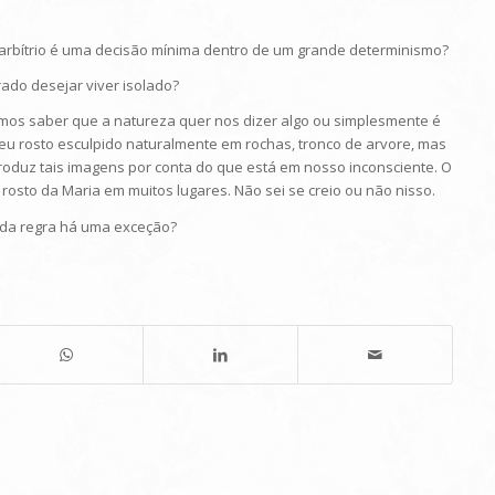
ivre arbítrio é uma decisão mínima dentro de um grande determinismo?
rado desejar viver isolado?
demos saber que a natureza quer nos dizer algo ou simplesmente é
seu rosto esculpido naturalmente em rochas, tronco de arvore, mas
oduz tais imagens por conta do que está em nosso inconsciente. O
rosto da Maria em muitos lugares. Não sei se creio ou não nisso.
toda regra há uma exceção?