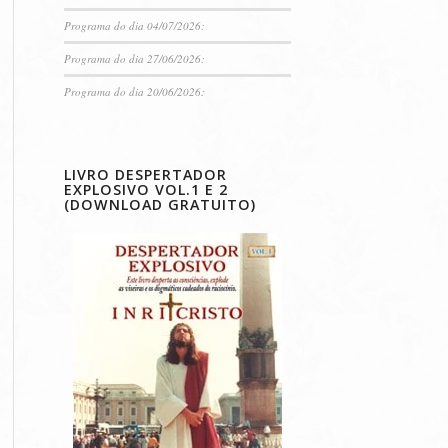
Programa do dia 04/07/2026:
Programa do dia 27/06/2026:
Programa do dia 20/06/2026:
LIVRO DESPERTADOR
EXPLOSIVO VOL.1 E 2
(DOWNLOAD GRATUITO)