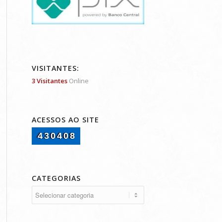
VISITANTES:
3 Visitantes
Online
ACESSOS AO SITE
430408
CATEGORIAS
Categorias