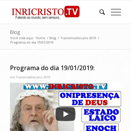
Blog
Você está aqui:
Home
/
Blog
/
Transmissões ano 2019
/
Programa do dia 19/01/2019:
Programa do dia 19/01/2019:
em
Transmissões ano 2019