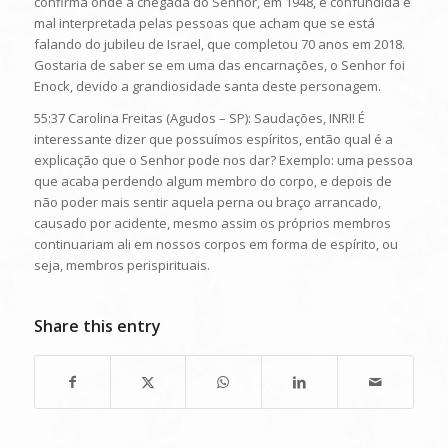
confirma onde a chegada do Senhor, em 1948, é confundida e
mal interpretada pelas pessoas que acham que se está
falando do jubileu de Israel, que completou 70 anos em 2018.
Gostaria de saber se em uma das encarnações, o Senhor foi
Enock, devido a grandiosidade santa deste personagem.
55:37 Carolina Freitas (Agudos – SP): Saudações, INRI! É
interessante dizer que possuímos espíritos, então qual é a
explicação que o Senhor pode nos dar? Exemplo: uma pessoa
que acaba perdendo algum membro do corpo, e depois de
não poder mais sentir aquela perna ou braço arrancado,
causado por acidente, mesmo assim os próprios membros
continuariam ali em nossos corpos em forma de espírito, ou
seja, membros perispirituais.
Share this entry