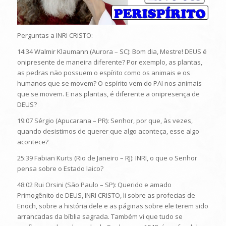
Perguntas a INRI CRISTO:
14:34 Walmir Klaumann (Aurora – SC): Bom dia, Mestre! DEUS é
onipresente de maneira diferente? Por exemplo, as plantas,
as pedras não possuem o espírito como os animais e os
humanos que se movem? O espírito vem do PAI nos animais
que se movem. E nas plantas, é diferente a onipresença de
DEUS?
19:07 Sérgio (Apucarana – PR): Senhor, por que, às vezes,
quando desistimos de querer que algo aconteça, esse algo
acontece?
25:39 Fabian Kurts (Rio de Janeiro – RJ): INRI, o que o Senhor
pensa sobre o Estado laico?
48:02 Rui Orsini (São Paulo – SP): Querido e amado
Primogênito de DEUS, INRI CRISTO, li sobre as profecias de
Enoch, sobre a história dele e as páginas sobre ele terem sido
arrancadas da bíblia sagrada. Também vi que tudo se