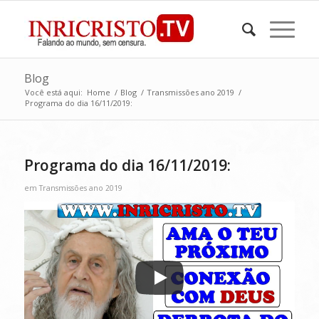
Blog
Você está aqui:
Home
/
Blog
/
Transmissões ano 2019
/
Programa do dia 16/11/2019:
Programa do dia 16/11/2019:
em
Transmissões ano 2019