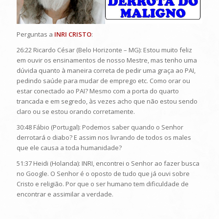
Perguntas a
INRI CRISTO
:
26:22 Ricardo César (Belo Horizonte – MG): Estou muito feliz
em ouvir os ensinamentos de nosso Mestre, mas tenho uma
dúvida quanto à maneira correta de pedir uma graça ao PAI,
pedindo saúde para mudar de emprego etc. Como orar ou
estar conectado ao PAI? Mesmo com a porta do quarto
trancada e em segredo, às vezes acho que não estou sendo
claro ou se estou orando corretamente.
30:48 Fábio (Portugal): Podemos saber quando o Senhor
derrotará o diabo? E assim nos livrando de todos os males
que ele causa a toda humanidade?
51:37 Heidi (Holanda): INRI, encontrei o Senhor ao fazer busca
no Google. O Senhor é o oposto de tudo que já ouvi sobre
Cristo e religião. Por que o ser humano tem dificuldade de
encontrar e assimilar a verdade.