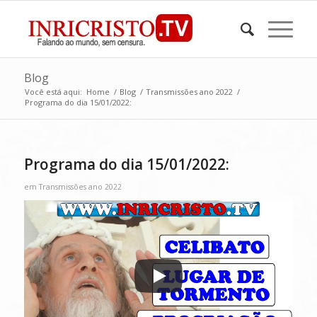
Blog
Você está aqui:
Home
/
Blog
/
Transmissões ano 2022
/
Programa do dia 15/01/2022:
Programa do dia 15/01/2022:
em
Transmissões ano 2022