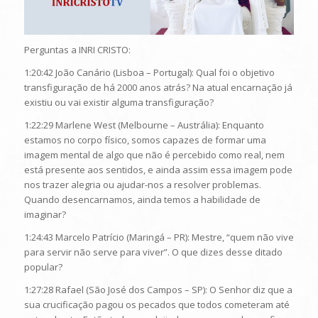
Perguntas a INRI CRISTO:
1:20:42 João Canário (Lisboa – Portugal): Qual foi o objetivo
transfiguração de há 2000 anos atrás? Na atual encarnação já
existiu ou vai existir alguma transfiguração?
1:22:29 Marlene West (Melbourne – Austrália): Enquanto
estamos no corpo físico, somos capazes de formar uma
imagem mental de algo que não é percebido como real, nem
está presente aos sentidos, e ainda assim essa imagem pode
nos trazer alegria ou ajudar-nos a resolver problemas.
Quando desencarnamos, ainda temos a habilidade de
imaginar?
1:24:43 Marcelo Patrício (Maringá – PR): Mestre, “quem não vive
para servir não serve para viver”. O que dizes desse ditado
popular?
1:27:28 Rafael (São José dos Campos – SP): O Senhor diz que a
sua crucificação pagou os pecados que todos cometeram até