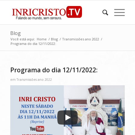
Blog
Você está aqui:
Home
/
Blog
/
Transmissões ano 2022
/
Programa do dia 12/11/2022:
Programa do dia 12/11/2022:
em
Transmissões ano 2022