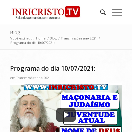
Blog
Você está aqui:
Home
/
Blog
/
Transmissões ano 2021
/
Programa do dia 10/07/2021:
Programa do dia 10/07/2021:
em
Transmissões ano 2021