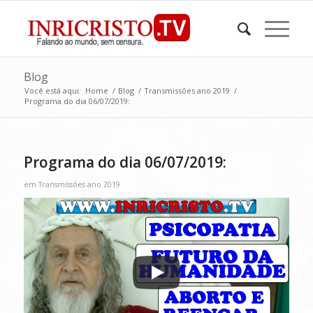
Blog
Você está aqui:
Home
/
Blog
/
Transmissões ano 2019
/
Programa do dia 06/07/2019:
Programa do dia 06/07/2019:
em
Transmissões ano 2019