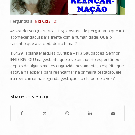
Perguntas a
INRI CRISTO
:
46:28 Ederson (Cariacica – ES): Gostaria de perguntar o que irá
acontecer daqui para frente com a humanidade. Qual o
caminho que a sociedade irá tomar?
1:04:29 Fabiana Marques (Curitiba – PR): Saudações, Senhor
INRI CRISTO! Uma gestante que teve um aborto espontâneo e
depois de alguns meses engravida novamente, o espírito que
estava na espera para reencarnar na primeira gestação, ele
irá reencarnar na segunda gestação ou ele perde a vez?
Share this entry