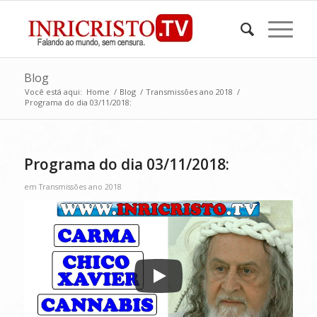
Blog
Você está aqui:
Home
/
Blog
/
Transmissões ano 2018
/
Programa do dia 03/11/2018:
Programa do dia 03/11/2018:
em
Transmissões ano 2018