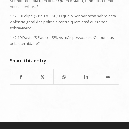
Senhor não fala bem dela? Quem é Maria, conhecida como
nossa senhora?
1:12:38 Felipe (S.Paulo – SP): O que o Senhor acha sobre esta
violência geral dos policiais contra quem está querendo
sobreviver?
1:42:19 David (S.Paulo – SP): As más pessoas serão punidas
pela eternidade?
Share this entry