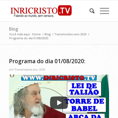
Blog
Você está aqui:
Home
/
Blog
/
Transmissões ano 2020
/
Programa do dia 01/08/2020:
Programa do dia 01/08/2020:
em
Transmissões ano 2020