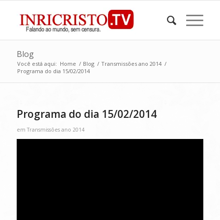
Blog
Você está aqui:
Home
/
Blog
/
Transmissões ano 2014
/
Programa do dia 15/02/2014
Programa do dia 15/02/2014
em
Transmissões ano 2014