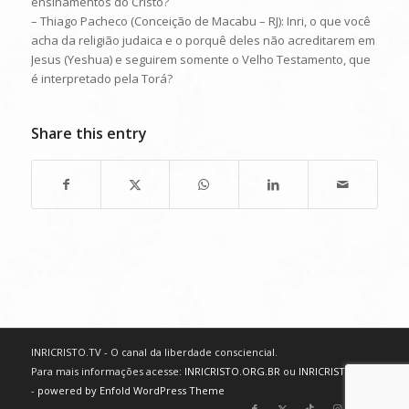
ensinamentos do Cristo?
– Thiago Pacheco (Conceição de Macabu – RJ): Inri, o que você
acha da religião judaica e o porquê deles não acreditarem em
Jesus (Yeshua) e seguirem somente o Velho Testamento, que
é interpretado pela Torá?
Share this entry
INRICRISTO.TV - O canal da liberdade consciencial.
Para mais informações acesse:
INRICRISTO.ORG.BR
ou
INRICRISTO.NET
-
powered by Enfold WordPress Theme