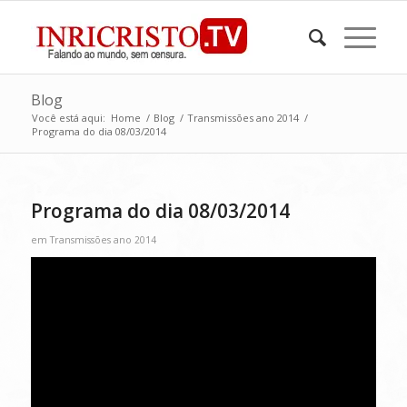
Blog
Você está aqui:
Home
/
Blog
/
Transmissões ano 2014
/
Programa do dia 08/03/2014
Programa do dia 08/03/2014
em
Transmissões ano 2014