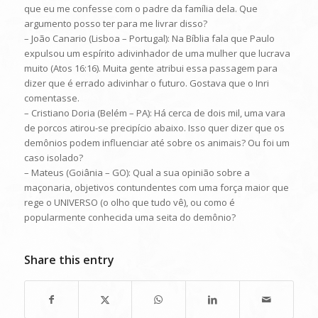
que eu me confesse com o padre da família dela. Que
argumento posso ter para me livrar disso?
– João Canario (Lisboa – Portugal): Na Bíblia fala que Paulo
expulsou um espírito adivinhador de uma mulher que lucrava
muito (Atos 16:16). Muita gente atribui essa passagem para
dizer que é errado adivinhar o futuro. Gostava que o Inri
comentasse.
– Cristiano Doria (Belém – PA): Há cerca de dois mil, uma vara
de porcos atirou-se precipício abaixo. Isso quer dizer que os
demônios podem influenciar até sobre os animais? Ou foi um
caso isolado?
– Mateus (Goiânia – GO): Qual a sua opinião sobre a
maçonaria, objetivos contundentes com uma força maior que
rege o UNIVERSO (o olho que tudo vê), ou como é
popularmente conhecida uma seita do demônio?
Share this entry