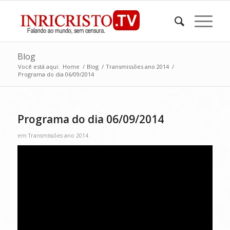
Blog
Você está aqui:
Home
/
Blog
/
Transmissões ano 2014
/
Programa do dia 06/09/2014
Programa do dia 06/09/2014
em
Transmissões ano 2014