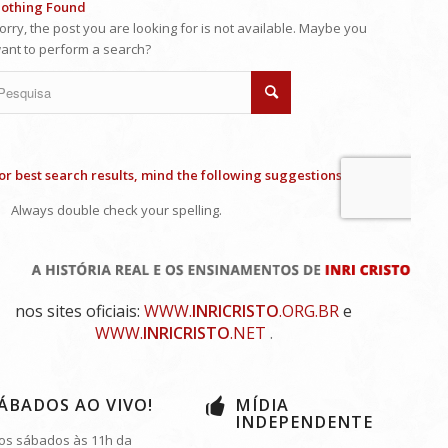
nos sites oficiais:
WWW.
INRICRISTO
.ORG.BR
e
WWW.
INRICRISTO
.NET
.
ÁBADOS AO VIVO!
MÍDIA
INDEPENDENTE
os sábados às 11h da