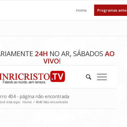
Home
Programas ante
ARIAMENTE
24H
NO AR, SÁBADOS
AO
VIVO
!