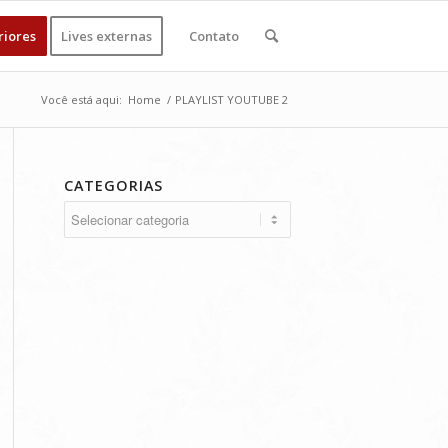
riores
Lives externas
Contato
Você está aqui:
Home
/
PLAYLIST YOUTUBE 2
CATEGORIAS
Categorias